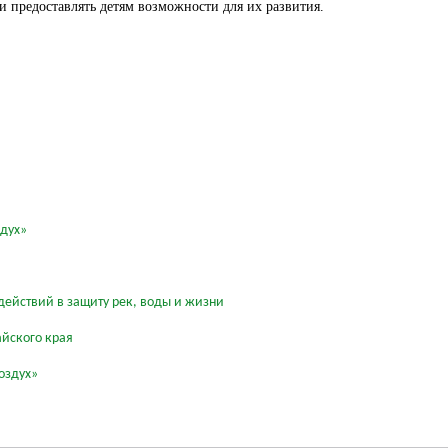
 и предоставлять детям возможности для их развития.
здух»
действий в защиту рек, воды и жизни
айского края
оздух»