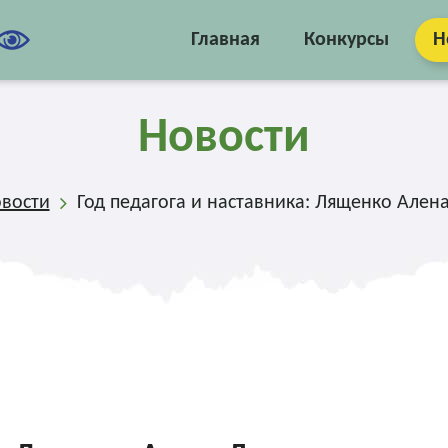
Главная
Конкурсы
Н
Новости
вости
Год педагога и наставника: Лященко Але