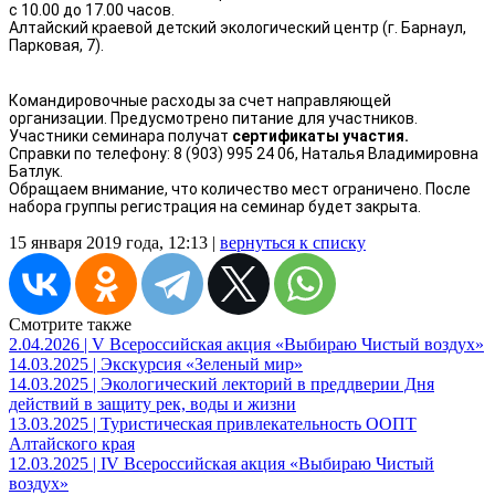
с 10.00 до 17.00 часов.
Алтайский краевой детский экологический центр (г. Барнаул,
Парковая, 7).
Командировочные расходы за счет направляющей
организации. Предусмотрено питание для участников.
Участники семинара получат
сертификаты участия.
Справки по телефону: 8 (903) 995 24 06, Наталья Владимировна
Батлук.
Обращаем внимание, что количество мест ограничено. После
набора группы регистрация на семинар будет закрыта.
15 января 2019 года, 12:13 |
вернуться к списку
Смотрите также
2.04.2026 | V Всероссийская акция «Выбираю Чистый воздух»
14.03.2025 | Экскурсия «Зеленый мир»
14.03.2025 | Экологический лекторий в преддверии Дня
действий в защиту рек, воды и жизни
13.03.2025 | Туристическая привлекательность ООПТ
Алтайского края
12.03.2025 | IV Всероссийская акция «Выбираю Чистый
воздух»