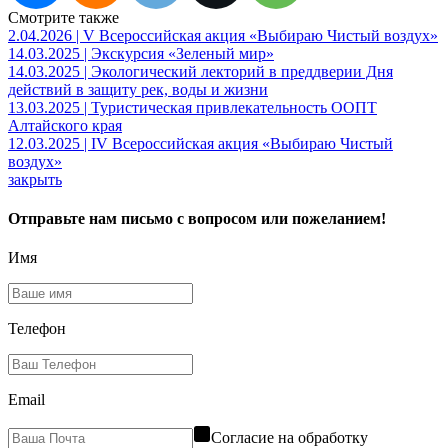
Смотрите также
2.04.2026 | V Всероссийская акция «Выбираю Чистый воздух»
14.03.2025 | Экскурсия «Зеленый мир»
14.03.2025 | Экологический лекторий в преддверии Дня
действий в защиту рек, воды и жизни
13.03.2025 | Туристическая привлекательность ООПТ
Алтайского края
12.03.2025 | IV Всероссийская акция «Выбираю Чистый
воздух»
закрыть
Отправьте нам письмо с вопросом или пожеланием!
Имя
Телефон
Email
Согласие на обработку