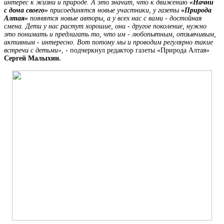
интерес к жизни и природе. А это значит, что к движению
«Начни
с дома своего»
присоединятся новые участники, у газеты
«Природа
Алтая»
появятся новые авторы, а у всех нас с вами - достойная
смена. Дети у нас растут хорошие, они - другое поколение, нужно
это понимать и предлагать то, что им - любопытным, отзывчивым,
активным - интересно. Вот потому мы и проводим регулярно такие
встречи с детьми»
, - подчеркнул редактор газеты «Природа Алтая»
Сергей Малыхин.