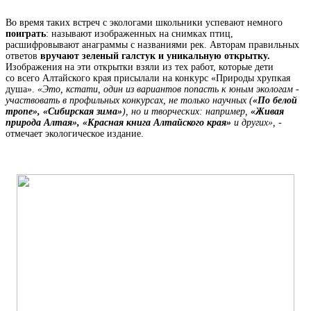
Во время таких встреч с экологами школьники успевают немного
поиграть
: называют изображенных на снимках птиц,
расшифровывают анаграммы с названиями рек. Авторам правильных
ответов
вручают зеленый галстук и уникальную открытку.
Изображения на эти открытки взяли из тех работ, которые дети
со всего Алтайского края присылали на конкурс «Природы хрупкая
душа».
«Это, кстати, один из вариантов попасть к юным экологам -
участвовать в профильных конкурсах, не только научных (
«По белой
тропе», «Сибирская зима»
), но и творческих: например,
«Живая
природа Алтая», «Красная книга Алтайского края»
и других»,
-
отмечает экологическое издание.