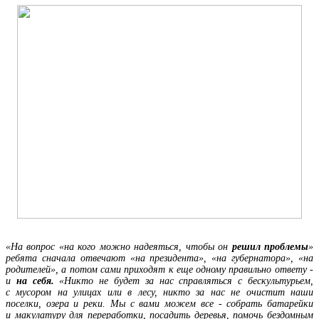
«На вопрос «на кого можно надеяться, чтобы он
решил проблемы
»
ребята сначала отвечают «на президента», «на губернатора», «на
родителей», а потом сами приходят к еще одному правильно ответу -
и
на себя.
«Никто не будет за нас справляться с бескультурьем,
с мусором на улицах или в лесу, никто за нас не очистит наши
поселки, озера и реки. Мы с вами можем все - собрать батарейки
и макулатуру для переработки, посадить деревья, помочь бездомным