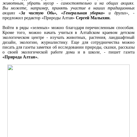
животным, убрать мусор - самостоятельно и на общих акциях.
Вы можете, например, принять участие в наших традиционных
акциях «
За чистую Обь», «Генеральная уборка»
и других», -
предложил редактор «Природы Алтая»
Сергей Малыхин.
Войти в ряды «зеленых» можно благодаря перечисленным способам.
Кроме того, можно начать учиться в Алтайском краевом детском
экологическом центре - изучать животных, растения, ландшафтный
дизайн, экологию, журналистику. Еще для сотрудничества можно
писать для газеты заметки об исследовании природы, сказки, рассказы
о своей экологической работе дома и в школе, - пишет газета
«Природа Алтая».