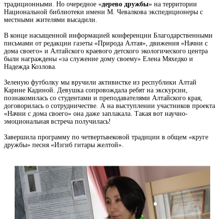
традиционными. Но очередное «
дерево дружбы
» на территории
Национальной библиотеки имени М. Чевалкова экспедиционеры с
местными жителями высадили.
В конце насыщенной информацией конференции Благодарственными
письмами от редакции газеты «Природа Алтая», движения «Начни с
дома своего» и Алтайского краевого детского экологического центра
были награждены «за служение дому своему» Елена Мяхедко и
Надежда Козлова.
Зеленую футболку мы вручили активистке из республики Алтай
Карине Кадиной. Девушка сопровождала ребят на экскурсии,
познакомилась со студентами и преподавателями Алтайского края,
договорилась о сотрудничестве. А на выступлении участников проекта
«Начни с дома своего» она даже заплакала. Такая вот научно-
эмоциональная встреча получилась!
Завершила программу по четвертьвековой традиции в общем «круге
дружбы» песня «Изгиб гитары желтой».