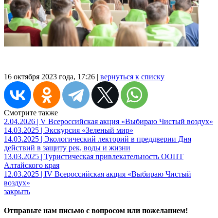
16 октября 2023 года, 17:26 |
вернуться к списку
Смотрите также
2.04.2026 | V Всероссийская акция «Выбираю Чистый воздух»
14.03.2025 | Экскурсия «Зеленый мир»
14.03.2025 | Экологический лекторий в преддверии Дня
действий в защиту рек, воды и жизни
13.03.2025 | Туристическая привлекательность ООПТ
Алтайского края
12.03.2025 | IV Всероссийская акция «Выбираю Чистый
воздух»
закрыть
Отправьте нам письмо с вопросом или пожеланием!