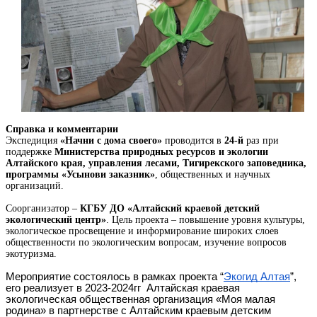
Справка и комментарии
Экспедиция
«Начни с дома своего»
проводится в
24-й
раз при
поддержке
Министерства природных ресурсов и экологии
Алтайского края, управления лесами, Тигирекского заповедника,
программы «Усынови заказник»
, общественных и научных
организаций.
Соорганизатор –
КГБУ ДО «Алтайский краевой детский
экологический центр»
. Цель проекта – повышение уровня культуры,
экологическое просвещение и информирование широких слоев
общественности по экологическим вопросам, изучение вопросов
экотуризма.
Мероприятие состоялось в рамках проекта “
Экогид Алтая
”,
его реализует в 2023-2024гг Алтайская краевая
экологическая общественная организация «Моя малая
родина» в партнерстве с Алтайским краевым детским