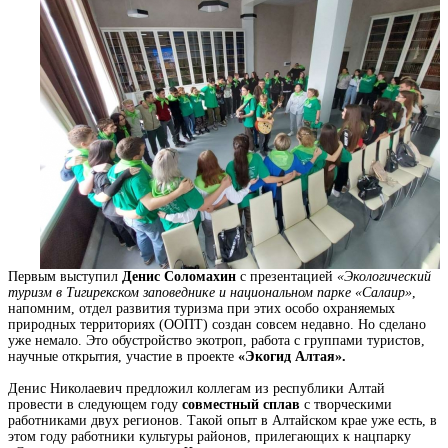
Первым выступил
Денис Соломахин
с презентацией
«Экологический
туризм в Тигирекском заповеднике и национальном парке «Салаир»
,
напомним, отдел развития туризма при этих особо охраняемых
природных территориях (ООПТ) создан совсем недавно. Но сделано
уже немало. Это обустройство экотроп, работа с группами туристов,
научные открытия, участие в проекте
«Экогид Алтая».
Денис Николаевич предложил коллегам из республики Алтай
провести в следующем году
совместный сплав
с творческими
работниками двух регионов. Такой опыт в Алтайском крае уже есть, в
этом году работники культуры районов, прилегающих к нацпарку