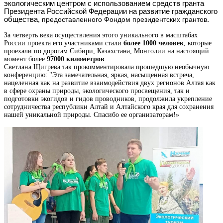
экологическим центром с использованием средств гранта
Президента Российской Федерации на развитие гражданского
общества,
предоставленного Фондом президентских грантов
.
За четверть века осуществления этого уникального в масштабах
России проекта его участниками стали
более 1000 человек
, которые
проехали по дорогам Сибири, Казахстана, Монголии на настоящий
момент более
97000 километров
.
Светлана Щигрева так прокомментировала прошедшую необычную
конференцию: "Эта замечательная, яркая, насыщенная встреча,
нацеленная как на развитие взаимодействия двух регионов Алтая как
в сфере охраны природы, экологического просвещения, так и
подготовки экогидов и гидов проводников, продолжила укрепление
сотрудничества республики Алтай и Алтайского края для сохранения
нашей уникальной природы. Спасибо ее организаторам!»