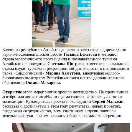
Коллег из республики Алтай представляли заместитель директора по
научно-исследовательской работе
Татьяна Бекетова
и методист
отдела экологического просвещения и познавательного туризма
Алтайского заповедника
Светлана Щигрева
, заместитель начальника
отдела науки, туризма и рекреационной деятельности в национальном
парке «Сайдюгемский»
Марина Хамутова
, заведующая эколого-
биологическим отделом Республиканского центра дополнительного
образования
Оксана Макарова.
Открытие
этого мероприятия прошло нестандартно. На сцену вышла
агитбригада движения «Начни с дома своего», а это все участники
экспедиции. Руководитель проекта и экспедиции
Сергей Малыхин
рассказал о достигнутых в этом году результатах, новых проектах,
предложил сотрудничество, всем участникам встречи повязали
зеленые галстуки, а затем началась работа в формате конференции.