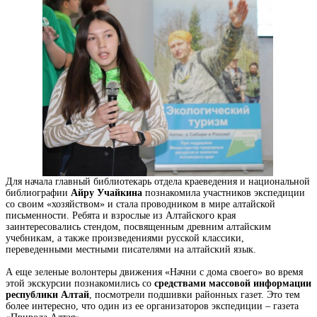
Для начала главный библиотекарь отдела краеведения и национальной
библиографии
Айру Учайкина
познакомила участников экспедиции
со своим «хозяйством» и стала проводником в мире алтайской
письменности. Ребята и взрослые из Алтайского края
заинтересовались стендом, посвященным древним алтайским
учебникам, а также произведениями русской классики,
переведенными местными писателями на алтайский язык.
А еще зеленые волонтеры движения «Начни с дома своего» во время
этой экскурсии познакомились со
средствами массовой информации
республики Алтай
, посмотрели подшивки районных газет. Это тем
более интересно, что один из ее организаторов экспедиции – газета