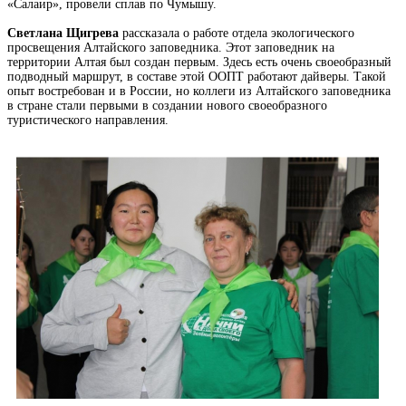
«Салаир», провели сплав по Чумышу.
Светлана Щигрева
рассказала о работе отдела экологического
просвещения Алтайского заповедника. Этот заповедник на
территории Алтая был создан первым. Здесь есть очень своеобразный
подводный маршрут, в составе этой ООПТ работают дайверы. Такой
опыт востребован и в России, но коллеги из Алтайского заповедника
в стране стали первыми в создании нового своеобразного
туристического направления.