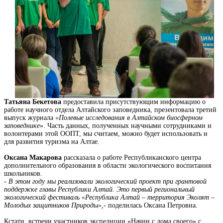
Татьяна Бекетова
предоставила присутствующим информацию о
работе научного отдела Алтайского заповедника, презентовала третий
выпуск журнала
«Полевые исследования в Алтайском биосферном
заповеднике
». Часть данных, полученных научными сотрудниками и
волонтерами этой ООПТ, мы считаем, можно будет использовать и
для развития туризма на Алтае.
Оксана Макарова
рассказала о работе Республиканского центра
дополнительного образования в области экологического воспитания
школьников.
-
В этом году мы реализовали экологический проект при грантовой
поддержке главы Республики Алтай. Это первый региональный
экологический фестиваль «Республика Алтай – территория Эколят –
Молодых защитников Природы»,
- поделилась Оксана Петровна.
Кстати, встречи участников экспедиции «Начни с дома своего» с