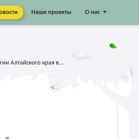
овости
Наши проекты
О нас
ии Алтайского края в...