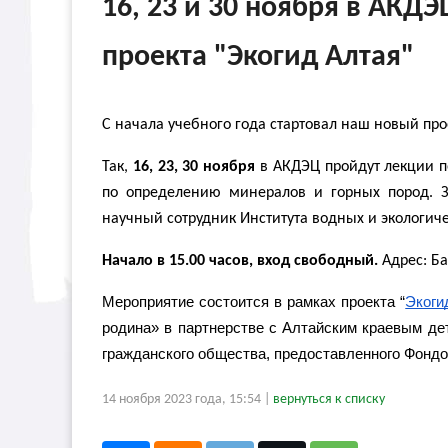
16, 23 и 30 ноября в АКД
проекта "Экогид Алтая"
С начала учебного года стартовал наш новый про
Так,
16, 23, 30 ноября
в АКДЭЦ пройдут лекции п
по определению минералов и горных пород. 
научный сотрудник Института водных и экологич
Начало в 15.00 часов, вход свободный.
Адрес: Ба
Мероприятие состоится в рамках проекта “
Экоги
родина» в партнерстве с Алтайским краевым де
гражданского общества, предоставленного Фондо
14 ноября 2023 года, 15:54 |
вернуться к списку