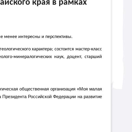
тайского края в рамках
не менее интересны и перспективы.
ологического характера; состоится мастер-класс
олого-минералогических наук, доцент, старший
логическая общественная организация «Моя малая
а Президента Российской Федерации на развитие