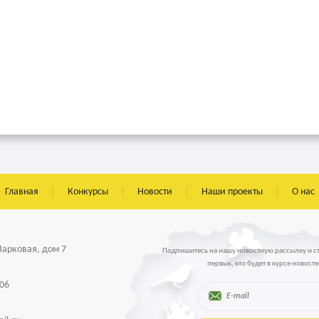
Главная
Конкурсы
Новости
Наши проекты
О нас
 Парковая, дом 7
Подпишитесь на нашу новостную рассылку и с
первых, кто будет в курсе новосте
-06