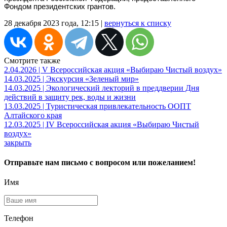
Фондом президентских грантов.
28 декабря 2023 года, 12:15 |
вернуться к списку
Смотрите также
2.04.2026 | V Всероссийская акция «Выбираю Чистый воздух»
14.03.2025 | Экскурсия «Зеленый мир»
14.03.2025 | Экологический лекторий в преддверии Дня
действий в защиту рек, воды и жизни
13.03.2025 | Туристическая привлекательность ООПТ
Алтайского края
12.03.2025 | IV Всероссийская акция «Выбираю Чистый
воздух»
закрыть
Отправьте нам письмо с вопросом или пожеланием!
Имя
Телефон