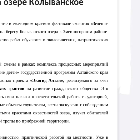
а озере Колыванское
тие в ежегодном краевом фестивале экологов «Зеленые
на берегу Колыванского озера в Змеиногорском районе.
тво ребят обучаются в экологических, патриотических
й смены в рамках комплекса процессных мероприятий
ие детей» государственной программы Алтайского края
частью проекта
«Экогид Алтая»,
реализуемого за счет
ких грантов
на развитие гражданского общества. Это
ть свои навыки просветительской работы с аудиторией,
ные объекты слушателям, вести экскурсии с соблюдением
тыми красотами окрестностей озера, изучат обитателей
ой тропы по прибрежной территории.
ивностью, практической работой на местности. Уже в