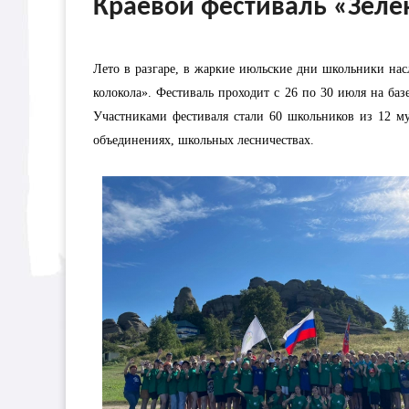
Краевой фестиваль «Зеле
Лето в разгаре, в жаркие июльские дни школьники на
колокола». Фестиваль проходит с 26 по 30 июля на ба
Участниками фестиваля стали 60 школьников из 12 му
объединениях, школьных лесничествах.