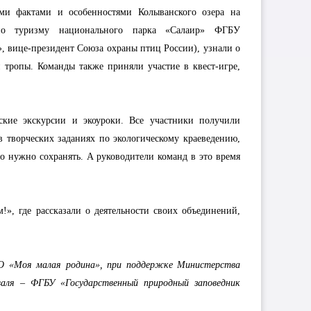
ми фактами и особенностями Колыванского озера на
о туризму национального парка «Салаир» ФГБУ
 вице-президент Союза охраны птиц России), узнали о
тропы. Команды также приняли участие в квест-игре,
еские экскурсии и экоуроки. Все участники получили
в творческих заданиях по экологическому краеведению,
го нужно сохранять. А руководители команд в это время
», где рассказали о деятельности своих объединений,
ОО «Моя малая родина», при поддержке Министерства
валя – ФГБУ «Государственный природный заповедник