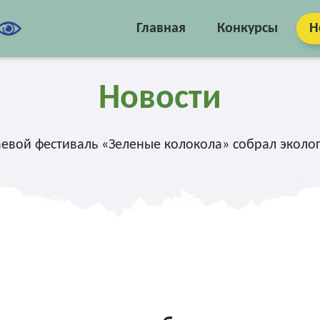
Главная
Конкурсы
Н
Новости
евой фестиваль «Зеленые колокола» собрал эколо