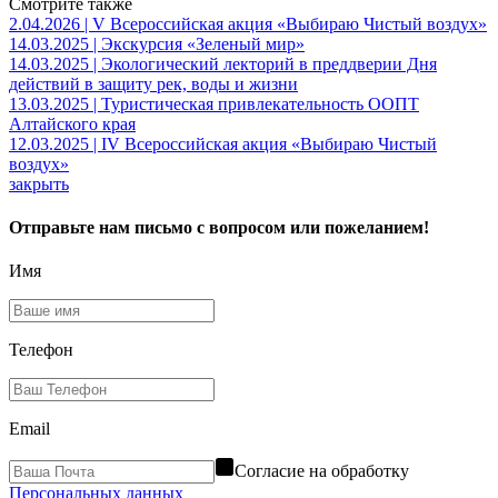
Смотрите также
2.04.2026 | V Всероссийская акция «Выбираю Чистый воздух»
14.03.2025 | Экскурсия «Зеленый мир»
14.03.2025 | Экологический лекторий в преддверии Дня
действий в защиту рек, воды и жизни
13.03.2025 | Туристическая привлекательность ООПТ
Алтайского края
12.03.2025 | IV Всероссийская акция «Выбираю Чистый
воздух»
закрыть
Отправьте нам письмо с вопросом или пожеланием!
Имя
Телефон
Email
Согласие на обработку
Персональных данных