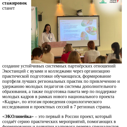
стажировок
станет
создание устойчивых системных партнёрских отношений
Экостанций с вузами и колледжами через организацию
практической подготовки обучающихся, формирование
портфеля лучших региональных практик по привлечению и
удержанию молодых педагогов системы дополнительного
образования, а также подготовка пакета мер по поддержке
молодых кадров в рамках нового национального проекта
«Кадры», по итогам проведения социологического
исследования и проектных сессий в 7 регионах страны.
«
ЭКОлинейка
» – это первый в России проект, который
создаёт серию практических мероприятий, помогающих в
формировании и развитии кадрового резерва специалистов