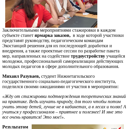
Заключительными мероприятиями стажировки в каждом
субъекте станет
ярмарка заказов,
в ходе которой участники
представят руководству, педагогическим командам
Экостанций решения для их последующей доработки и
внедрения, а также проектные сессии по разработке пакета
мер, направленных на содействие
трудоустройству
учащейся
молодежи, профессиональной самореализации действующих
молодых педагогов в сфере дополнительного образования.
Михаил Разуваев,
студент Нижнетагильского
государственного социально-педагогического института,
поделился своими ожиданиями от участия в мероприятии:
«Жду от стажировки подтверждения теоретических знаний
на практике. Ведь изучать природу, для того чтобы потом
учить этому детей, лучше не в кабинетах, а в лесах и полях! А
учиться у профессионалов – приятнее и полезнее! И мне это
все очень нравится! Это мое!»
.
Результатом