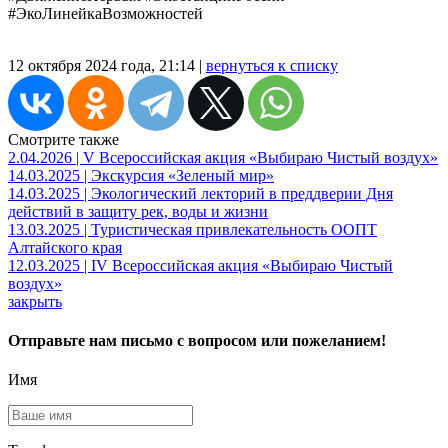
#ЭкоЛинейкаВозможностей
12 октября 2024 года, 21:14 |
вернуться к списку
Смотрите также
2.04.2026 | V Всероссийская акция «Выбираю Чистый воздух»
14.03.2025 | Экскурсия «Зеленый мир»
14.03.2025 | Экологический лекторий в преддверии Дня
действий в защиту рек, воды и жизни
13.03.2025 | Туристическая привлекательность ООПТ
Алтайского края
12.03.2025 | IV Всероссийская акция «Выбираю Чистый
воздух»
закрыть
Отправьте нам письмо с вопросом или пожеланием!
Имя