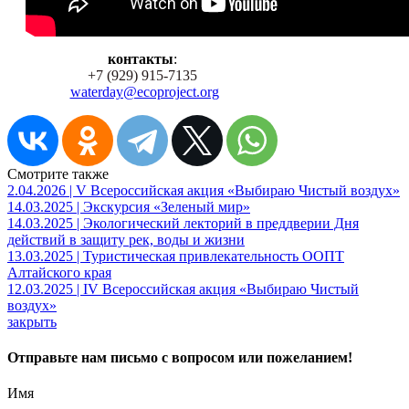
контакты
:
+7 (929) 915-7135
waterday@ecoproject.org
Смотрите также
2.04.2026 | V Всероссийская акция «Выбираю Чистый воздух»
14.03.2025 | Экскурсия «Зеленый мир»
14.03.2025 | Экологический лекторий в преддверии Дня
действий в защиту рек, воды и жизни
13.03.2025 | Туристическая привлекательность ООПТ
Алтайского края
12.03.2025 | IV Всероссийская акция «Выбираю Чистый
воздух»
закрыть
Отправьте нам письмо с вопросом или пожеланием!
Имя