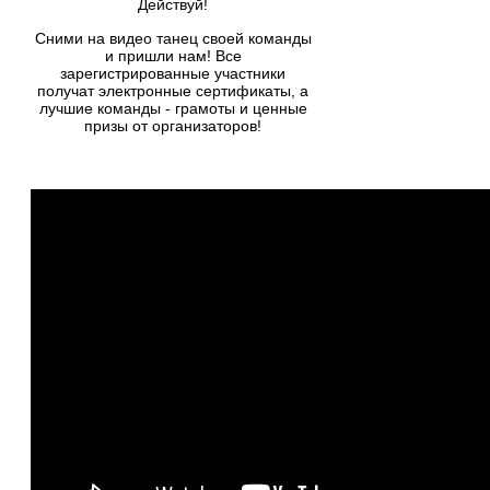
Действуй!
Сними на видео танец своей команды
и пришли нам! Все
зарегистрированные участники
получат электронные сертификаты, а
лучшие команды - грамоты и ценные
призы от организаторов!