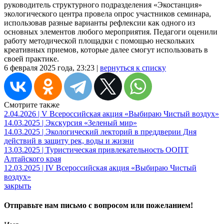
руководитель структурного подразделения «Экостанция»
экологического центра провела опрос участников семинара,
использовав разные варианты рефлексии как одного из
основных элементов любого мероприятия. Педагоги оценили
работу методической площадки с помощью нескольких
креативных приемов, которые далее смогут использовать в
своей практике.
6 февраля 2025 года, 23:23 |
вернуться к списку
Смотрите также
2.04.2026 | V Всероссийская акция «Выбираю Чистый воздух»
14.03.2025 | Экскурсия «Зеленый мир»
14.03.2025 | Экологический лекторий в преддверии Дня
действий в защиту рек, воды и жизни
13.03.2025 | Туристическая привлекательность ООПТ
Алтайского края
12.03.2025 | IV Всероссийская акция «Выбираю Чистый
воздух»
закрыть
Отправьте нам письмо с вопросом или пожеланием!