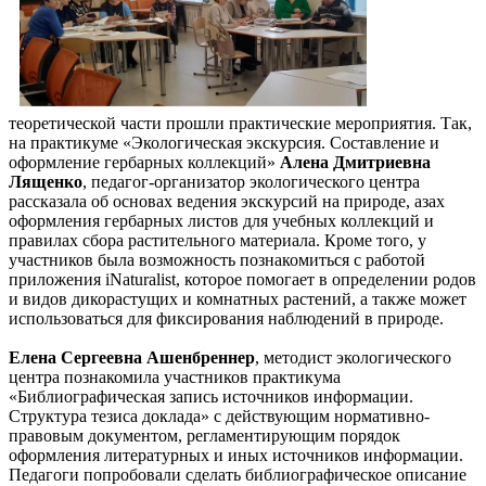
теоретической части прошли практические мероприятия. Так,
на практикуме «Экологическая экскурсия. Составление и
оформление гербарных коллекций»
Алена Дмитриевна
Лященко
, педагог-организатор экологического центра
рассказала об основах ведения экскурсий на природе, азах
оформления гербарных листов для учебных коллекций и
правилах сбора растительного материала. Кроме того, у
участников была возможность познакомиться с работой
приложения iNaturalist, которое помогает в определении родов
и видов дикорастущих и комнатных растений, а также может
использоваться для фиксирования наблюдений в природе.
Елена Сергеевна Ашенбреннер
, методист экологического
центра познакомила участников практикума
«Библиографическая запись источников информации.
Структура тезиса доклада» с действующим нормативно-
правовым документом, регламентирующим порядок
оформления литературных и иных источников информации.
Педагоги попробовали сделать библиографическое описание