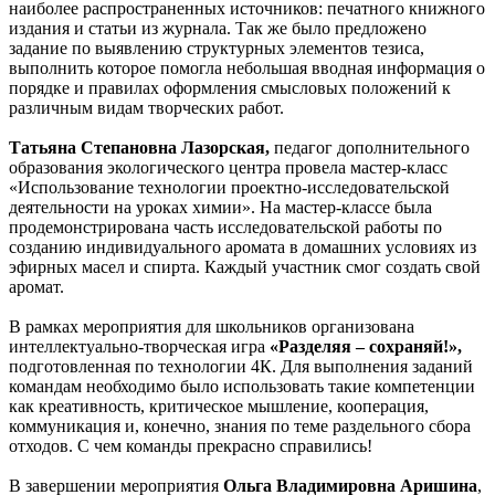
наиболее распространенных источников: печатного книжного
издания и статьи из журнала. Так же было предложено
задание по выявлению структурных элементов тезиса,
выполнить которое помогла небольшая вводная информация о
порядке и правилах оформления смысловых положений к
различным видам творческих работ.
Татьяна Степановна Лазорская,
педагог дополнительного
образования экологического центра провела мастер-класс
«Использование технологии проектно-исследовательской
деятельности на уроках химии». На мастер-классе была
продемонстрирована часть исследовательской работы по
созданию индивидуального аромата в домашних условиях из
эфирных масел и спирта. Каждый участник смог создать свой
аромат.
В рамках мероприятия для школьников организована
интеллектуально-творческая игра
«Разделяя – сохраняй!»,
подготовленная по технологии 4К. Для выполнения заданий
командам необходимо было использовать такие компетенции
как креативность, критическое мышление, кооперация,
коммуникация и, конечно, знания по теме раздельного сбора
отходов. С чем команды прекрасно справились!
В завершении мероприятия
Ольга Владимировна Аришина
,